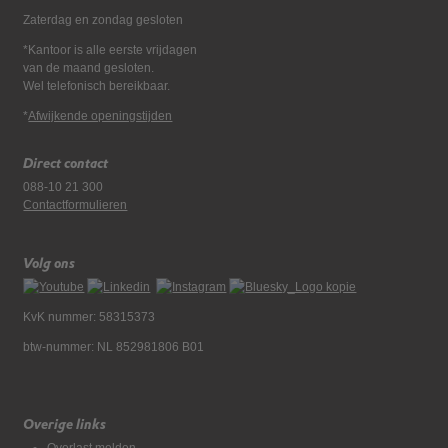
Zaterdag en zondag gesloten
*Kantoor is alle eerste vrijdagen
van de maand gesloten.
Wel telefonisch bereikbaar.
*
Afwijkende openingstijden
Direct contact
088-10 21 300
Contactformulieren
Volg ons
KvK nummer: 58315373
btw-nummer: NL 852981806 B01
Overige links
Overlast melden