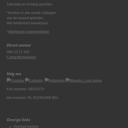
Zaterdag en zondag gesloten
*Kantoor is alle eerste vrijdagen
van de maand gesloten.
Wel telefonisch bereikbaar.
*
Afwijkende openingstijden
Direct contact
088-10 21 300
Contactformulieren
Volg ons
KvK nummer: 58315373
btw-nummer: NL 852981806 B01
Overige links
Overlast melden