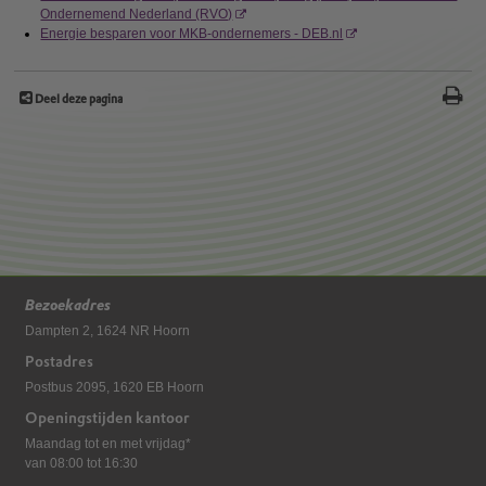
Ondernemend Nederland (RVO)
Energie besparen voor MKB-ondernemers - DEB.nl
Deel deze pagina
Bezoekadres
Dampten 2, 1624 NR Hoorn
Postadres
Postbus 2095, 1620 EB Hoorn
Openingstijden kantoor
Maandag tot en met vrijdag*
van 08:00 tot 16:30