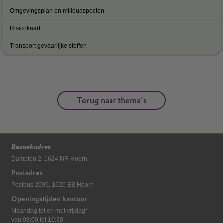
Omgevingsplan en milieuaspecten
Risicokaart
Transport gevaarlijke stoffen
Terug naar thema's
Bezoekadres
Dampten 2, 1624 NR Hoorn
Postadres
Postbus 2095, 1620 EB Hoorn
Openingstijden kantoor
Maandag tot en met vrijdag*
van 08:00 tot 16:30