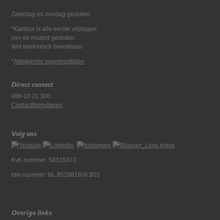
Zaterdag en zondag gesloten
*Kantoor is alle eerste vrijdagen
van de maand gesloten.
Wel telefonisch bereikbaar.
*
Afwijkende openingstijden
Direct contact
088-10 21 300
Contactformulieren
Volg ons
KvK nummer: 58315373
btw-nummer: NL 852981806 B01
Overige links