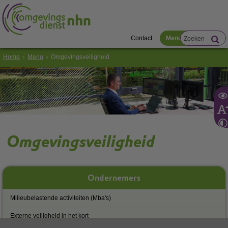
Contact
Menu
Home
Menu
Omgevingsveiligheid
Omgevingsveiligheid
Ondernemers
Milieubelastende activiteiten (Mba's)
Externe veiligheid in het kort