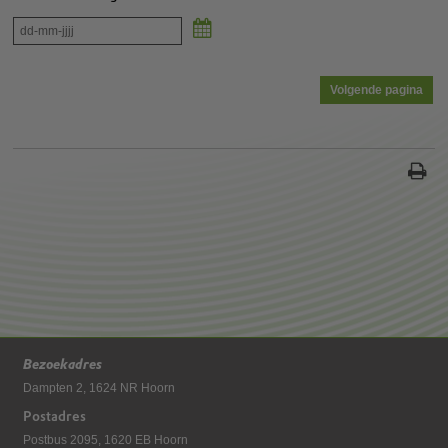
Kalender
Bezoekadres
Dampten 2, 1624 NR Hoorn
Postadres
Postbus 2095, 1620 EB Hoorn