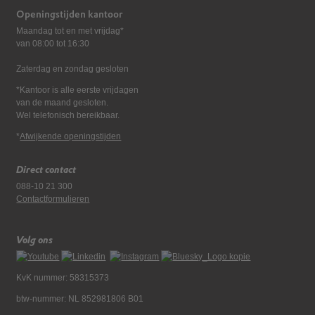
Openingstijden kantoor
Maandag tot en met vrijdag*
van 08:00 tot 16:30
Zaterdag en zondag gesloten
*Kantoor is alle eerste vrijdagen
van de maand gesloten.
Wel telefonisch bereikbaar.
*
Afwijkende openingstijden
Direct contact
088-10 21 300
Contactformulieren
Volg ons
KvK nummer: 58315373
btw-nummer: NL 852981806 B01