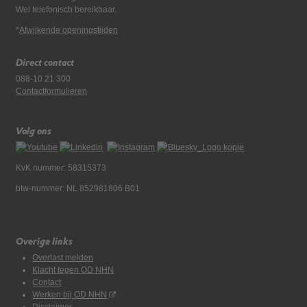
Wel telefonisch bereikbaar.
*
Afwijkende openingstijden
Direct contact
088-10 21 300
Contactformulieren
Volg ons
KvK nummer: 58315373
btw-nummer: NL 852981806 B01
Overige links
Overlast melden
Klacht tegen OD NHN
Contact
Werken bij OD NHN