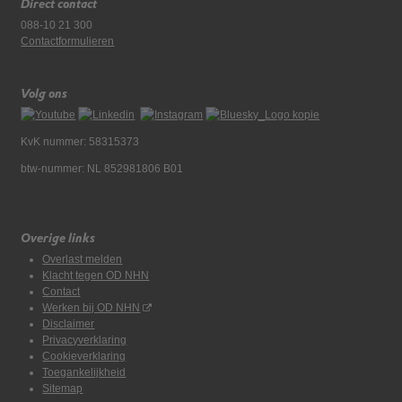
Direct contact
088-10 21 300
Contactformulieren
Volg ons
KvK nummer: 58315373
btw-nummer: NL 852981806 B01
Overige links
Overlast melden
Klacht tegen OD NHN
Contact
Werken bij OD NHN
Disclaimer
Privacyverklaring
Cookieverklaring
Toegankelijkheid
Sitemap