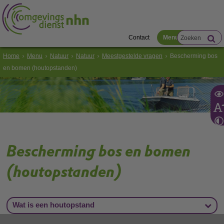
Contact
Menu
Home
Menu
Natuur
Natuur
Meestgestelde vragen
Bescherming bos
en bomen (houtopstanden)
Bescherming bos en bomen
(houtopstanden)
Wat is een houtopstand