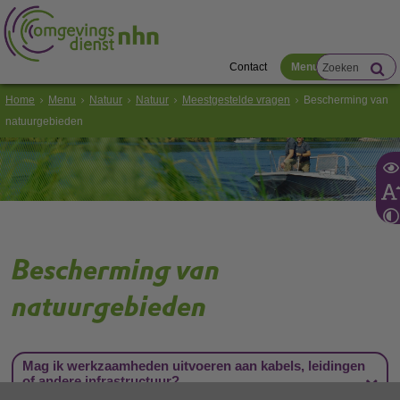
Contact
Menu
Home
Menu
Natuur
Natuur
Meestgestelde vragen
Bescherming van
natuurgebieden
Bescherming van
natuurgebieden
Mag ik werkzaamheden uitvoeren aan kabels, leidingen
of andere infrastructuur?