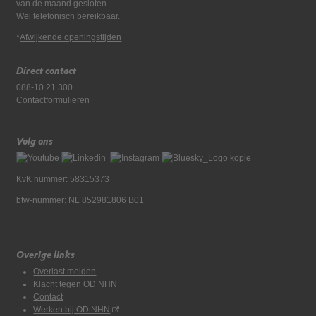
van de maand gesloten.
Wel telefonisch bereikbaar.
*
Afwijkende openingstijden
Direct contact
088-10 21 300
Contactformulieren
Volg ons
KvK nummer: 58315373
btw-nummer: NL 852981806 B01
Overige links
Overlast melden
Klacht tegen OD NHN
Contact
Werken bij OD NHN