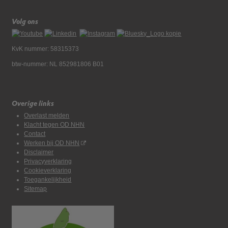
Volg ons
KvK nummer: 58315373
btw-nummer: NL 852981806 B01
Overige links
Overlast melden
Klacht tegen OD NHN
Contact
Werken bij OD NHN
Disclaimer
Privacyverklaring
Cookieverklaring
Toegankelijkheid
Sitemap