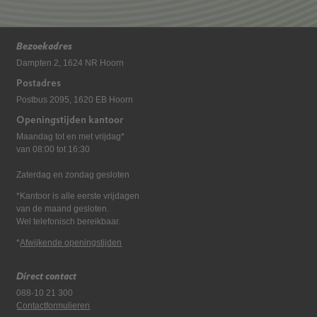
Bezoekadres
Dampten 2, 1624 NR Hoorn
Postadres
Postbus 2095, 1620 EB Hoorn
Openingstijden kantoor
Maandag tot en met vrijdag*
van 08:00 tot 16:30
Zaterdag en zondag gesloten
*Kantoor is alle eerste vrijdagen
van de maand gesloten.
Wel telefonisch bereikbaar.
*
Afwijkende openingstijden
Direct contact
088-10 21 300
Contactformulieren