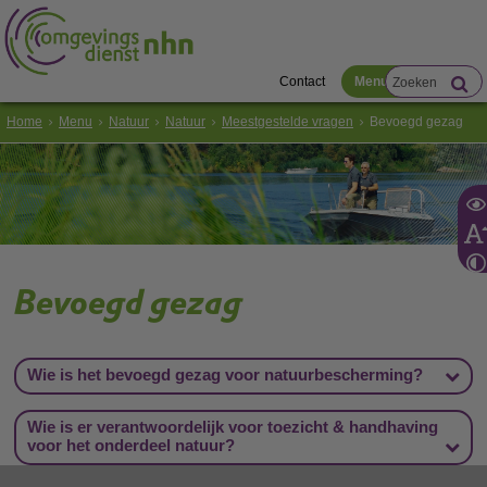
Contact
Menu
Home
Menu
Natuur
Natuur
Meestgestelde vragen
Bevoegd gezag
Bevoegd gezag
Wie is het bevoegd gezag voor natuurbescherming?
Wie is er verantwoordelijk voor toezicht & handhaving
voor het onderdeel natuur?