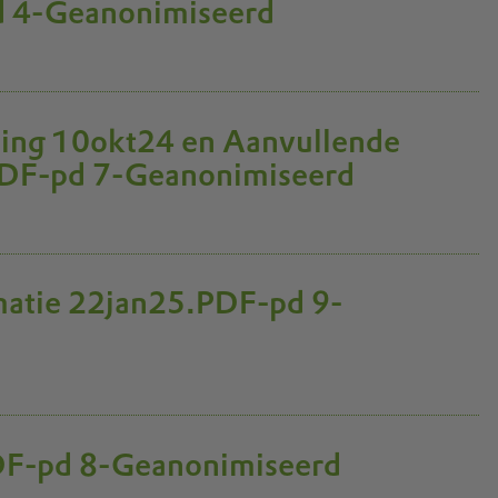
d 4-Geanonimiseerd
ling 10okt24 en Aanvullende
PDF-pd 7-Geanonimiseerd
matie 22jan25.PDF-pd 9-
DF-pd 8-Geanonimiseerd