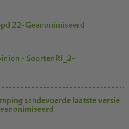
-pd 22-Geanonimiseerd
pinion - SoortenRI_2-
mping sandevoerde laatste versie
eanonimiseerd