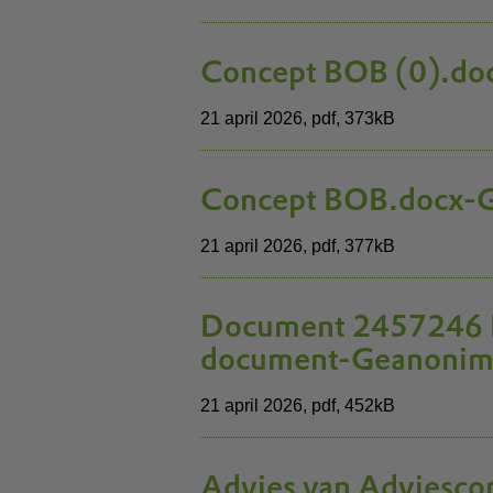
Concept BOB (0).do
21 april 2026,
pdf
, 373kB
Concept BOB.docx-G
21 april 2026,
pdf
, 377kB
Document 2457246 B
document-Geanonim
21 april 2026,
pdf
, 452kB
Advies van Adviesco