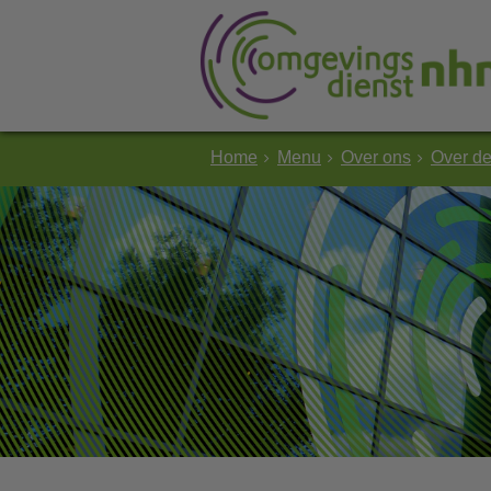
Home
Menu
Over ons
Over d