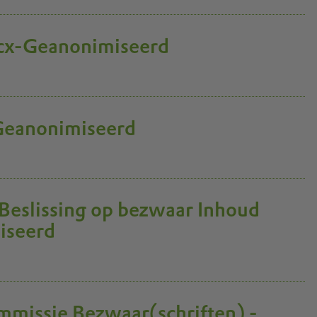
cx-Geanonimiseerd
eanonimiseerd
eslissing op bezwaar Inhoud
iseerd
mmissie Bezwaar(schriften) -