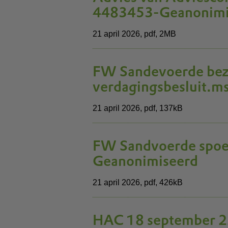
4483453-Geanonimi
21 april 2026,
pdf
, 2MB
FW Sandevoerde be
verdagingsbesluit.m
21 april 2026,
pdf
, 137kB
FW Sandvoerde spoe
Geanonimiseerd
21 april 2026,
pdf
, 426kB
HAC 18 september 