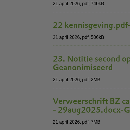
21 april 2026,
pdf
, 740kB
22 kennisgeving.pdf
21 april 2026,
pdf
, 506kB
23. Notitie second o
Geanonimiseerd
21 april 2026,
pdf
, 2MB
Verweerschrift BZ ca
- 29aug2025.docx-G
21 april 2026,
pdf
, 7MB