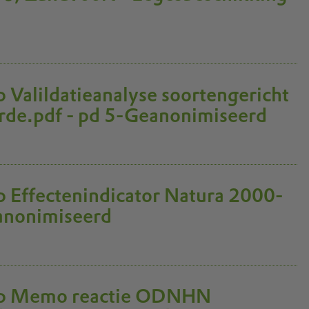
 Valildatieanalyse soortengericht
de.pdf - pd 5-Geanonimiseerd
 Effectenindicator Natura 2000-
anonimiseerd
ip Memo reactie ODNHN