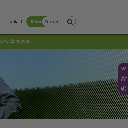
Contact
Menu
e te Zandvoort