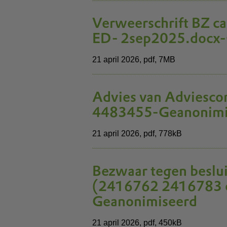
Verweerschrift BZ ca
ED- 2sep2025.docx-
21 april 2026,
pdf
, 7MB
Advies van Adviesco
4483455-Geanonimi
21 april 2026,
pdf
, 778kB
Bezwaar tegen bes
(2416762 2416783 
Geanonimiseerd
21 april 2026,
pdf
, 450kB