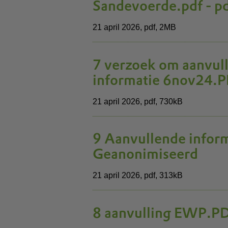
Sandevoerde.pdf - p
21 april 2026,
pdf
, 2MB
7 verzoek om aanvul
informatie 6nov24.
21 april 2026,
pdf
, 730kB
9 Aanvullende infor
Geanonimiseerd
21 april 2026,
pdf
, 313kB
8 aanvulling EWP.P