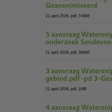
Geanonimiseerd
21 april 2026,
pdf
, 749kB
5 aanvraag Watersnip
onderzoek Sandevoer
21 april 2026,
pdf
, 380kB
3 aanvraag Watersnip
gebied.pdf -pd 3-Ge
21 april 2026,
pdf
, 1MB
4 aanvraag Watersn