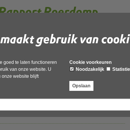
Rapport Roerdomp
t Twiske
maakt gebruik van cooki
 verzoek OMG-082954
 goed te laten functioneren
Cookie voorkeuren
ebruik van onze website. U
Noodzakelijk
Statisti
onze website blijft
Opslaan
82954 geanonimiseerd