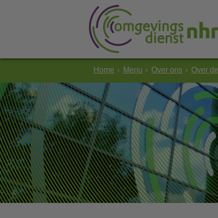
Home
Menu
Over ons
Over d