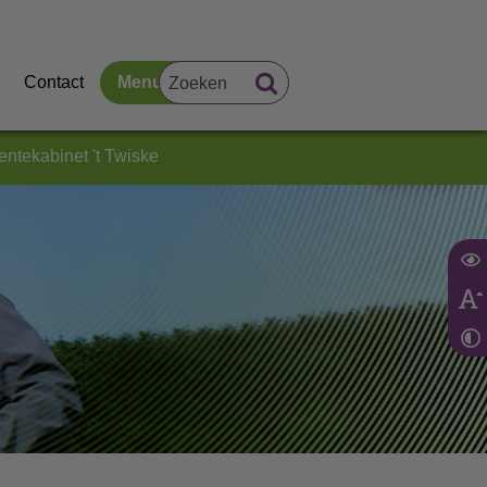
Contact
Menu
tekabinet 't Twiske