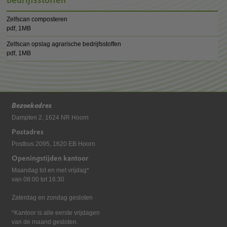
Zelfscan composteren
pdf
, 1MB
Zelfscan opslag agrarische bedrijfsstoffen
pdf
, 1MB
Bezoekadres
Dampten 2, 1624 NR Hoorn
Postadres
Postbus 2095, 1620 EB Hoorn
Openingstijden kantoor
Maandag tot en met vrijdag*
van 08:00 tot 16:30
Zaterdag en zondag gesloten
*Kantoor is alle eerste vrijdagen
van de maand gesloten.