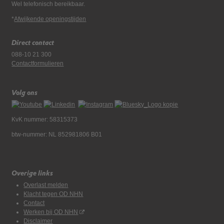
Wel telefonisch bereikbaar.
*
Afwijkende openingstijden
Direct contact
088-10 21 300
Contactformulieren
Volg ons
KvK nummer: 58315373
btw-nummer: NL 852981806 B01
Overige links
Overlast melden
Klacht tegen OD NHN
Contact
Werken bij OD NHN
Disclaimer