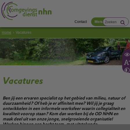
Contact
Menu
Home
Vacatures
Vacatures
Ben jij een ervaren specialist op het gebied van milieu, natuur of
duurzaamheid? Of heb je er affiniteit mee? Wil jij je graag
ontwikkelen in een informele werksfeer waarin collegialiteit en
kwaliteit voorop staan? Kom dan werken bij de OD NHN en
maak deel uit van onze jonge, snelgroeiende organisatie!
Werken binnen een hecht team, met uitstekende
arbeidsvoorwaarden.