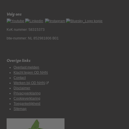
Volg ons
KvK nummer: 58315373
btw-nummer: NL 852981806 B01
Overige links
Overlast melden
Klacht tegen OD NHN
Contact
Werken bij OD NHN
Disclaimer
Privacyverklaring
Cookieverklaring
Toegankelijkheid
Sitemap