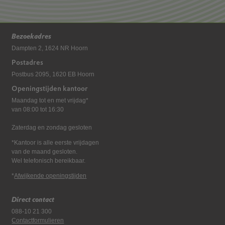
Bezoekadres
Dampten 2, 1624 NR Hoorn
Postadres
Postbus 2095, 1620 EB Hoorn
Openingstijden kantoor
Maandag tot en met vrijdag*
van 08:00 tot 16:30
Zaterdag en zondag gesloten
*Kantoor is alle eerste vrijdagen
van de maand gesloten.
Wel telefonisch bereikbaar.
*
Afwijkende openingstijden
Direct contact
088-10 21 300
Contactformulieren