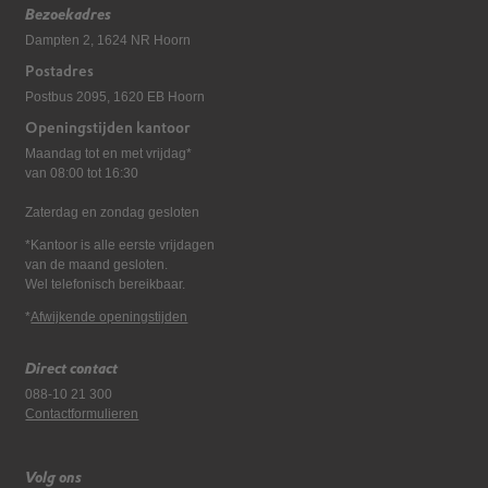
Bezoekadres
Dampten 2, 1624 NR Hoorn
Postadres
Postbus 2095, 1620 EB Hoorn
Openingstijden kantoor
Maandag tot en met vrijdag*
van 08:00 tot 16:30
Zaterdag en zondag gesloten
*Kantoor is alle eerste vrijdagen
van de maand gesloten.
Wel telefonisch bereikbaar.
*
Afwijkende openingstijden
Direct contact
088-10 21 300
Contactformulieren
Volg ons