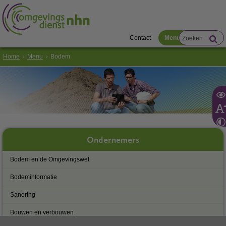
Contact
Menu
Home
Menu
Bodem
Ondernemers
Bodem en de Omgevingswet
Bodeminformatie
Sanering
Bouwen en verbouwen