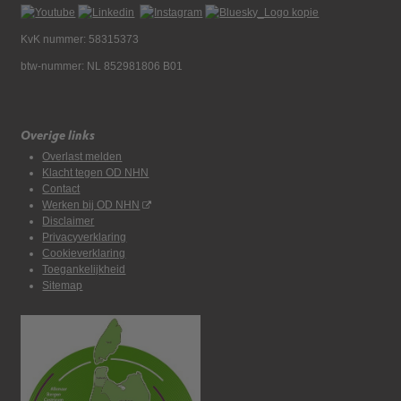
KvK nummer: 58315373
btw-nummer: NL 852981806 B01
Overige links
Overlast melden
Klacht tegen OD NHN
Contact
Werken bij OD NHN
Disclaimer
Privacyverklaring
Cookieverklaring
Toegankelijkheid
Sitemap