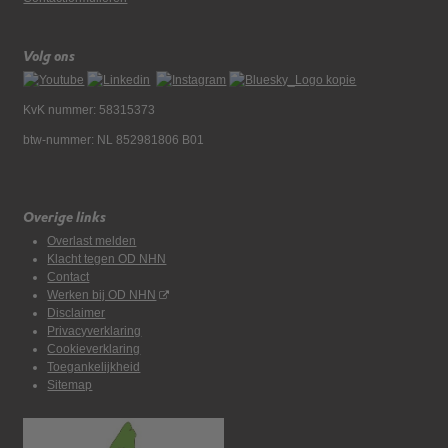
Volg ons
KvK nummer: 58315373
btw-nummer: NL 852981806 B01
Overige links
Overlast melden
Klacht tegen OD NHN
Contact
Werken bij OD NHN
Disclaimer
Privacyverklaring
Cookieverklaring
Toegankelijkheid
Sitemap