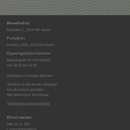
Bezoekadres
Dampten 2, 1624 NR Hoorn
Postadres
Postbus 2095, 1620 EB Hoorn
Openingstijden kantoor
Maandag tot en met vrijdag*
van 08:00 tot 16:30
Zaterdag en zondag gesloten
*Kantoor is alle eerste vrijdagen
van de maand gesloten.
Wel telefonisch bereikbaar.
*
Afwijkende openingstijden
Direct contact
088-10 21 300
Contactformulieren