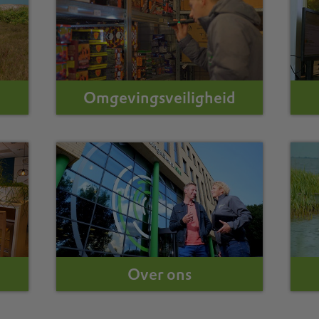
Omgevingsveiligheid
Over ons