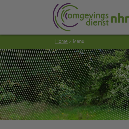
Home
Menu