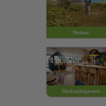
Natuur
Opdrachtgevers