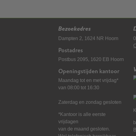
Bezoekadres
D
Dampten 2, 1624 NR Hoorn
0
C
Postadres
Postbus 2095, 1620 EB Hoorn
Openingstijden kantoor
Maandag tot en met vrijdag*
van 08:00 tot 16:30
Zaterdag en zondag gesloten
K
*Kantoor is alle eerste
vrijdagen
b
van de maand gesloten.