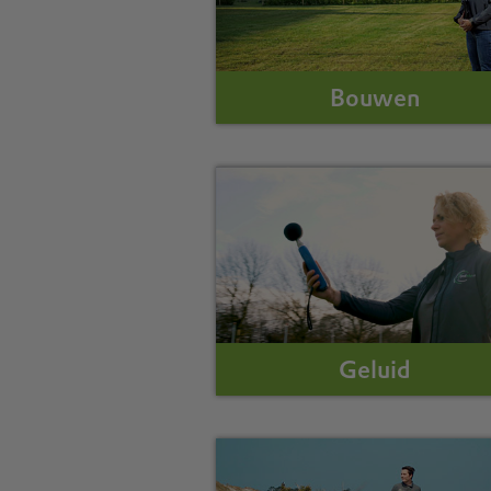
Bouwen
Geluid