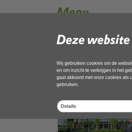
Menu
Deze website 
Wij gebruiken cookies om de website
en om inzicht te verkrijgen in het g
gaat akkoord met onze cookies als u 
Afval
gebruiken.
Details