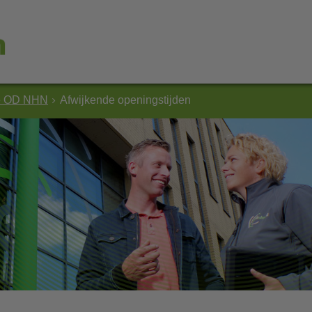
e OD NHN
Afwijkende openingstijden