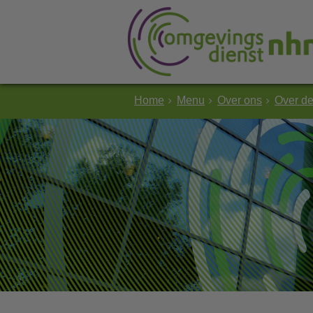
Home
Menu
Over ons
Over d