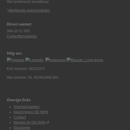
Wel telefonisch bereikbaar.
*
Afwijkende openingstijden
Direct contact
088-10 21 300
Contactformulieren
Volg ons
KvK nummer: 58315373
btw-nummer: NL 852981806 B01
Overige links
Overlast melden
Klacht tegen OD NHN
Contact
Werken bij OD NHN
Disclaimer