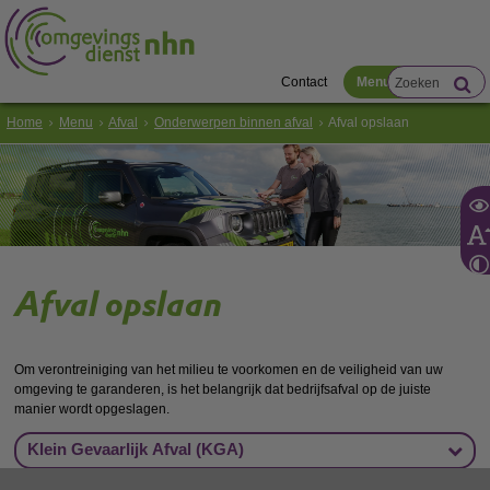
Contact
Menu
Home
Menu
Afval
Onderwerpen binnen afval
Afval opslaan
Afval opslaan
Om verontreiniging van het milieu te voorkomen en de veiligheid van uw
omgeving te garanderen, is het belangrijk dat bedrijfsafval op de juiste
manier wordt opgeslagen.
Klein Gevaarlijk Afval (KGA)