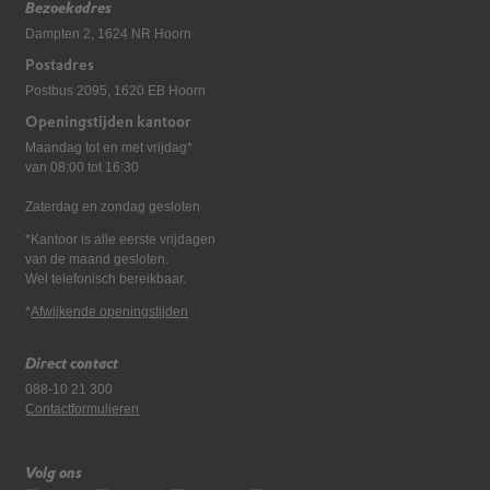
Bezoekadres
Dampten 2, 1624 NR Hoorn
Postadres
Postbus 2095, 1620 EB Hoorn
Openingstijden kantoor
Maandag tot en met vrijdag*
van 08:00 tot 16:30
Zaterdag en zondag gesloten
*Kantoor is alle eerste vrijdagen
van de maand gesloten.
Wel telefonisch bereikbaar.
*
Afwijkende openingstijden
Direct contact
088-10 21 300
Contactformulieren
Volg ons