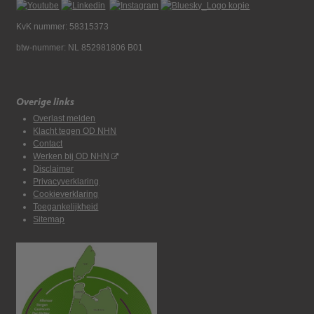
KvK nummer: 58315373
btw-nummer: NL 852981806 B01
Overige links
Overlast melden
Klacht tegen OD NHN
Contact
Werken bij OD NHN
Disclaimer
Privacyverklaring
Cookieverklaring
Toegankelijkheid
Sitemap