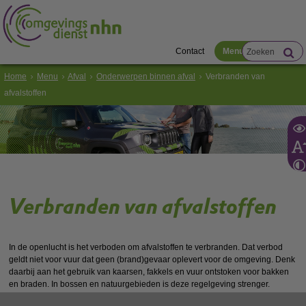
Contact
Menu
Home
Menu
Afval
Onderwerpen binnen afval
Verbranden van
afvalstoffen
Verbranden van afvalstoffen
In de openlucht is het verboden om afvalstoffen te verbranden. Dat verbod
geldt niet voor vuur dat geen (brand)gevaar oplevert voor de omgeving. Denk
daarbij aan het gebruik van kaarsen, fakkels en vuur ontstoken voor bakken
en braden. In bossen en natuurgebieden is deze regelgeving strenger.
Daarnaast geldt in veel van deze gebieden een rookverbod.