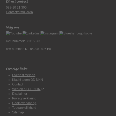
Direct contact
088-10 21 300
Contactformulieren
Volg ons
KvK nummer: 58315373
btw-nummer: NL 852981806 B01
Overige links
Overlast melden
Klacht tegen OD NHN
Contact
Werken bij OD NHN
Disclaimer
Privacyverklaring
Cookieverklaring
Toegankelijkheid
Sitemap