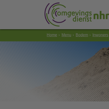
Home
Menu
Bodem
Inwoners