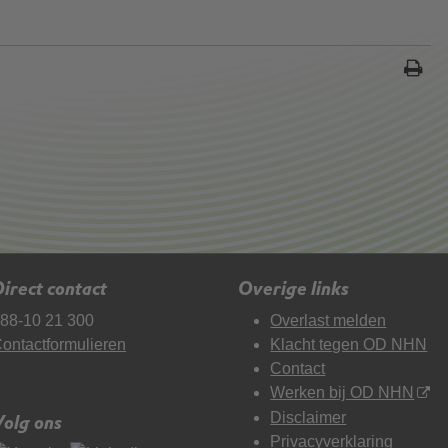
irect contact
Overige links
88-10 21 300
Overlast melden
ontactformulieren
Klacht tegen OD NHN
Contact
Werken bij OD NHN
Disclaimer
Volg ons
Privacyverklaring