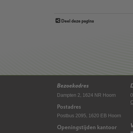
Deel deze pagina
Bezoekadres
D
Dampten 2, 1624 NR Hoorn
0
C
Postadres
Postbus 2095, 1620 EB Hoorn
Openingstijden kantoor