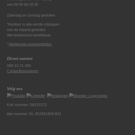
van 08:00 tot 16:30
Zaterdag en zondag gesloten
*Kantoor is alle eerste vrijdagen
van de maand gesloten.
Wel telefonisch bereikbaar.
*
Afwijkende openingstijden
Direct contact
088-10 21 300
Contactformulieren
Volg ons
KvK nummer: 58315373
btw-nummer: NL 852981806 B01