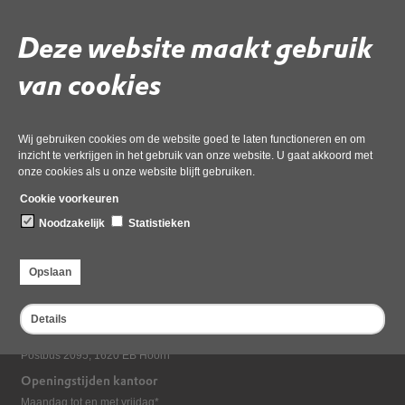
Heiloo
Deze website maakt gebruik
van cookies
Wij gebruiken cookies om de website goed te laten functioneren en om
inzicht te verkrijgen in het gebruik van onze website. U gaat akkoord met
onze cookies als u onze website blijft gebruiken.
Cookie voorkeuren
Noodzakelijk
Statistieken
Opslaan
Bezoekadres
Dampten 2, 1624 NR Hoorn
Details
Postadres
Postbus 2095, 1620 EB Hoorn
Openingstijden kantoor
Maandag tot en met vrijdag*