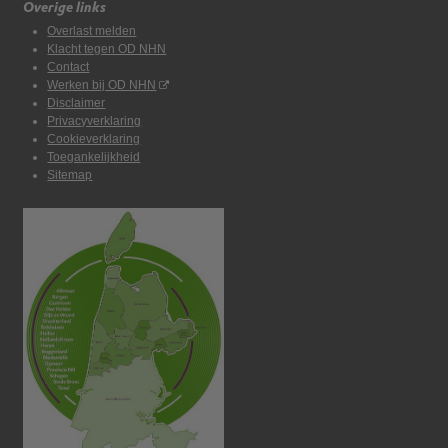
Overige links
Overlast melden
Klacht tegen OD NHN
Contact
Werken bij OD NHN
Disclaimer
Privacyverklaring
Cookieverklaring
Toegankelijkheid
Sitemap