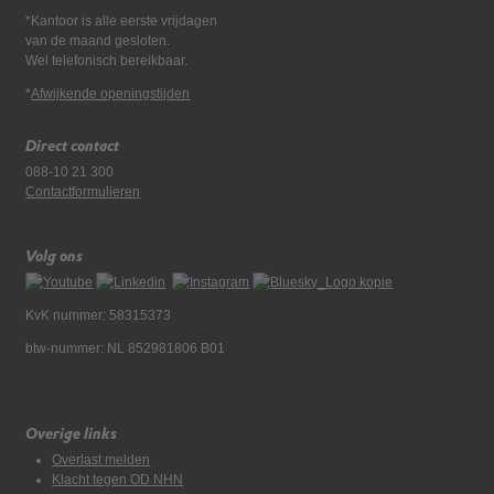
*Kantoor is alle eerste vrijdagen
van de maand gesloten.
Wel telefonisch bereikbaar.
*
Afwijkende openingstijden
Direct contact
088-10 21 300
Contactformulieren
Volg ons
KvK nummer: 58315373
btw-nummer: NL 852981806 B01
Overige links
Overlast melden
Klacht tegen OD NHN