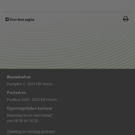
Deel deze pagina
Bezoekadres
Dampten 2, 1624 NR Hoorn
Postadres
Postbus 2095, 1620 EB Hoorn
Openingstijden kantoor
Maandag tot en met vrijdag*
van 08:00 tot 16:30
Zaterdag en zondag gesloten