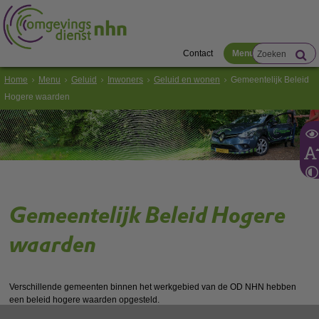
Contact
Menu
Home
Menu
Geluid
Inwoners
Geluid en wonen
Gemeentelijk Beleid
Hogere waarden
Gemeentelijk Beleid Hogere
waarden
Verschillende gemeenten binnen het werkgebied van de OD NHN hebben
een beleid hogere waarden opgesteld.