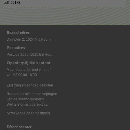
pdf
, 591kB
Bezoekadres
Dampten 2, 1624 NR Hoorn
Postadres
Postbus 2095, 1620 EB Hoorn
Openingstijden kantoor
Maandag tot en met vrijdag*
van 08:00 tot 16:30
Zaterdag en zondag gesloten
*Kantoor is alle eerste vrijdagen
van de maand gesloten.
Wel telefonisch bereikbaar.
*
Afwijkende openingstijden
Direct contact