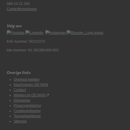
088-10 21 300
Contactformulieren
Volg ons
KvK nummer: 58315373
btw-nummer: NL 852981806 B01
Overige links
Overlast melden
Klacht tegen OD NHN
Contact
Werken bij OD NHN
Disclaimer
Privacyverklaring
Cookieverklaring
Toegankelijkheid
Sitemap