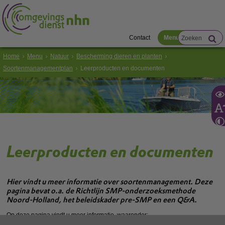
Contact
Menu
Home
Menu
Natuur
Bescherming dieren en planten
Soortenmanagementplan
Leerproducten en documenten
Leerproducten en documenten
Hier vindt u meer informatie over soortenmanagement. Deze
pagina bevat o.a. de Richtlijn SMP-onderzoeksmethode
Noord-Holland, het beleidskader pre-SMP en een Q&A.
Op deze pagina vindt u meer informatie, waaronder: