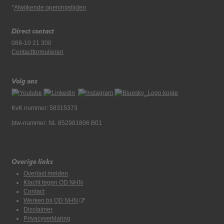
*
Afwijkende openingstijden
Direct contact
088-10 21 300
Contactformulieren
Volg ons
KvK nummer: 58315373
btw-nummer: NL 852981806 B01
Overige links
Overlast melden
Klacht tegen OD NHN
Contact
Werken bij OD NHN
Disclaimer
Privacyverklaring