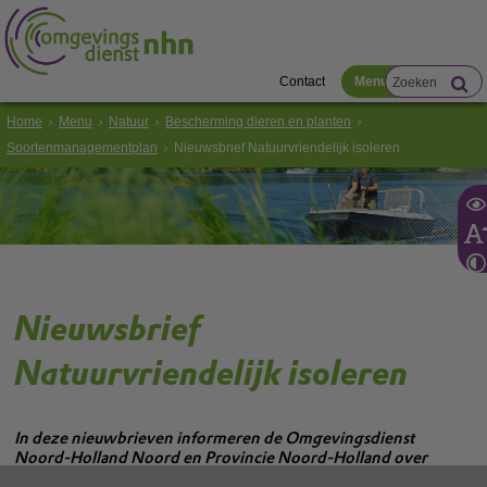
Contact
Menu
Home
Menu
Natuur
Bescherming dieren en planten
Soortenmanagementplan
Nieuwsbrief Natuurvriendelijk isoleren
Nieuwsbrief
Natuurvriendelijk isoleren
In deze nieuwbrieven informeren de Omgevingsdienst
Noord-Holland Noord en Provincie Noord-Holland over
algemene zaken en beleid. Zoals wat natuurvriendelijk isoleren