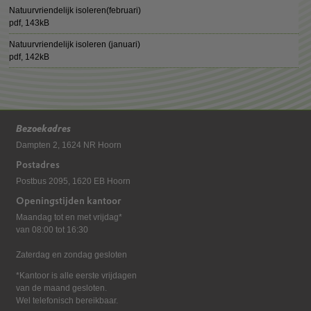
Natuurvriendelijk isoleren(februari)
pdf
, 143kB
Natuurvriendelijk isoleren (januari)
pdf
, 142kB
Bezoekadres
Dampten 2, 1624 NR Hoorn
Postadres
Postbus 2095, 1620 EB Hoorn
Openingstijden kantoor
Maandag tot en met vrijdag*
van 08:00 tot 16:30
Zaterdag en zondag gesloten
*Kantoor is alle eerste vrijdagen
van de maand gesloten.
Wel telefonisch bereikbaar.