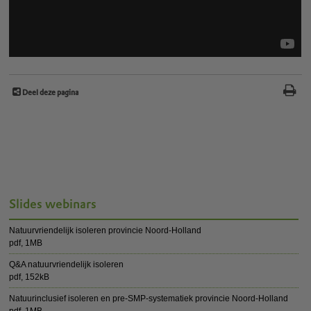
Deel deze pagina
Slides webinars
Natuurvriendelijk isoleren provincie Noord-Holland
pdf
, 1MB
Q&A natuurvriendelijk isoleren
pdf
, 152kB
Natuurinclusief isoleren en pre-SMP-systematiek provincie Noord-Holland