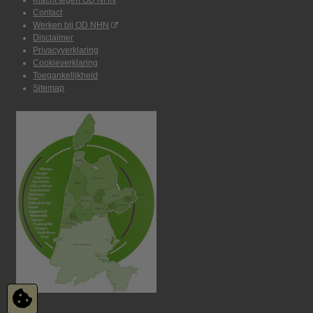
Klacht tegen OD NHN
Contact
Werken bij OD NHN
Disclaimer
Privacyverklaring
Cookieverklaring
Toegankelijkheid
Sitemap