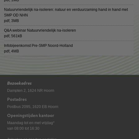
pdf
, 1MB
Natuurvriendelijk na-isoleren: natuur en verduurzaming hand in hand met
SMP OD NHN
pdf
, 3MB
Q&A webinar Natuurvriendelijk na-isoleren
pdf
, 561kB
Infobijeenkomst Pre-SMP Noord-Holland
pdf
, 4MB
Bezoekadres
Dampten 2, 1624 NR Hoorn
Postadres
Postbus 2095, 1620 EB Hoorn
Openingstijden kantoor
Maandag tot en met vrijdag*
van 08:00 tot 16:30