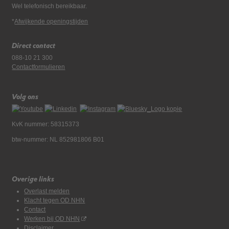
Wel telefonisch bereikbaar.
*
Afwijkende openingstijden
Direct contact
088-10 21 300
Contactformulieren
Volg ons
KvK nummer: 58315373
btw-nummer: NL 852981806 B01
Overige links
Overlast melden
Klacht tegen OD NHN
Contact
Werken bij OD NHN
Disclaimer