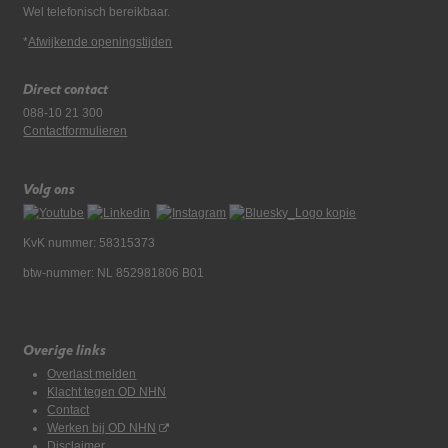
Wel telefonisch bereikbaar.
*
Afwijkende openingstijden
Direct contact
088-10 21 300
Contactformulieren
Volg ons
KvK nummer: 58315373
btw-nummer: NL 852981806 B01
Overige links
Overlast melden
Klacht tegen OD NHN
Contact
Werken bij OD NHN
Disclaimer