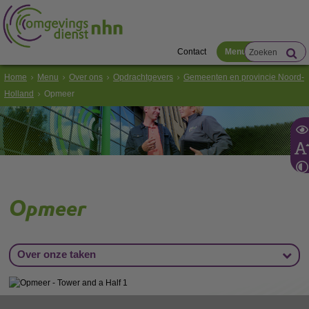
Contact
Menu
Home
Menu
Over ons
Opdrachtgevers
Gemeenten en provincie Noord-
Holland
Opmeer
Opmeer
Over onze taken