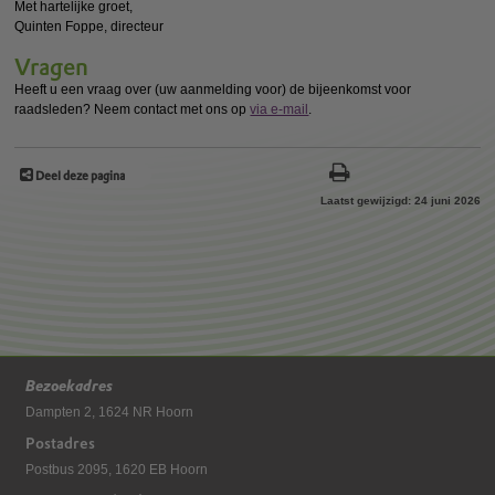
Met hartelijke groet,
Quinten Foppe, directeur
Vragen
Heeft u een vraag over (uw aanmelding voor) de bijeenkomst voor
raadsleden? Neem contact met ons op
via e-mail
.
Deel deze pagina
Laatst gewijzigd: 24 juni 2026
Bezoekadres
Dampten 2, 1624 NR Hoorn
Postadres
Postbus 2095, 1620 EB Hoorn