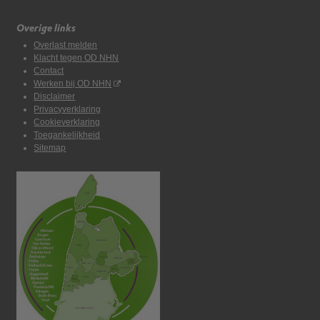
Overige links
Overlast melden
Klacht tegen OD NHN
Contact
Werken bij OD NHN
Disclaimer
Privacyverklaring
Cookieverklaring
Toegankelijkheid
Sitemap