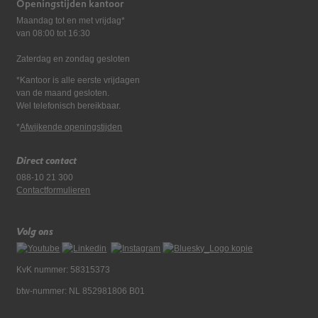
Openingstijden kantoor
Maandag tot en met vrijdag*
van 08:00 tot 16:30
Zaterdag en zondag gesloten
*Kantoor is alle eerste vrijdagen
van de maand gesloten.
Wel telefonisch bereikbaar.
*
Afwijkende openingstijden
Direct contact
088-10 21 300
Contactformulieren
Volg ons
KvK nummer: 58315373
btw-nummer: NL 852981806 B01