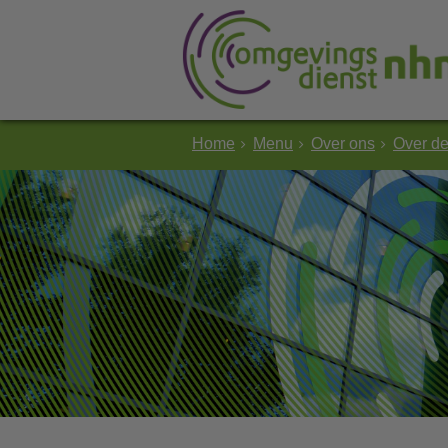
Home
Menu
Over ons
Over d