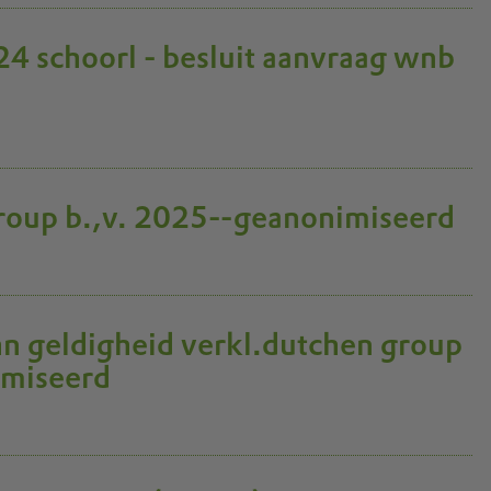
24 schoorl - besluit aanvraag wnb
group b.,v. 2025--geanonimiseerd
n geldigheid verkl.dutchen group
imiseerd