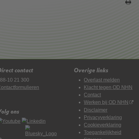
irect contact
Overige links
88-10 21 300
Overlast melden
ontactformulieren
Klacht tegen OD NHN
Contact
Werken bij OD NHN
Disclaimer
Volg ons
Privacyverklaring
Cookieverklaring
Toegankelijkheid