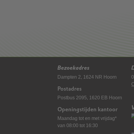
Bezoekadres
D
Dampten 2, 1624 NR Hoorn
0
C
Postadres
Postbus 2095, 1620 EB Hoorn
Openingstijden kantoor
Maandag tot en met vrijdag*
van 08:00 tot 16:30