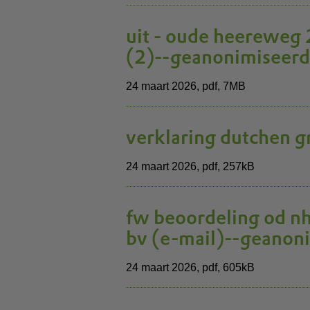
uit - oude heereweg 
(2)--geanonimiseerd
24 maart 2026,
pdf
, 7MB
verklaring dutchen 
24 maart 2026,
pdf
, 257kB
fw beoordeling od nh
bv (e-mail)--geanon
24 maart 2026,
pdf
, 605kB