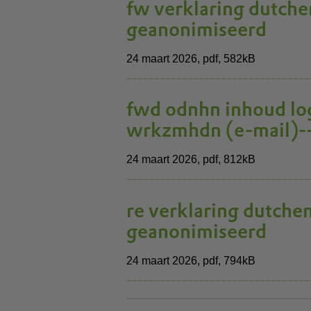
fw verklaring dutche
geanonimiseerd
24 maart 2026,
pdf
, 582kB
fwd odnhn inhoud lo
wrkzmhdn (e-mail)-
24 maart 2026,
pdf
, 812kB
re verklaring dutche
geanonimiseerd
24 maart 2026,
pdf
, 794kB