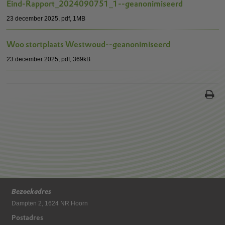
Eind-Rapport_2024090751_1--geanonimiseerd
23 december 2025,
pdf
, 1MB
Woo stortplaats Westwoud--geanonimiseerd
23 december 2025,
pdf
, 369kB
Bezoekadres
Dampten 2, 1624 NR Hoorn
Postadres