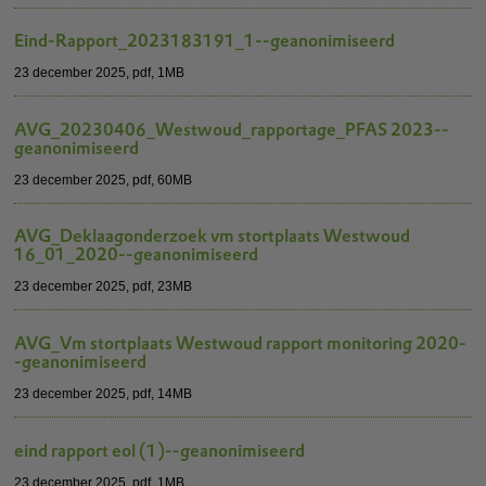
Eind-Rapport_2023183191_1--geanonimiseerd
23 december 2025,
pdf
, 1MB
AVG_20230406_Westwoud_rapportage_PFAS 2023--
geanonimiseerd
23 december 2025,
pdf
, 60MB
AVG_Deklaagonderzoek vm stortplaats Westwoud
16_01_2020--geanonimiseerd
23 december 2025,
pdf
, 23MB
AVG_Vm stortplaats Westwoud rapport monitoring 2020-
-geanonimiseerd
23 december 2025,
pdf
, 14MB
eind rapport eol (1)--geanonimiseerd
23 december 2025,
pdf
, 1MB