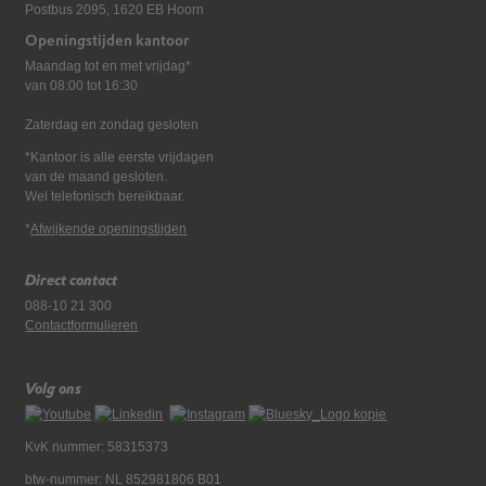
Postbus 2095, 1620 EB Hoorn
Openingstijden kantoor
Maandag tot en met vrijdag*
van 08:00 tot 16:30
Zaterdag en zondag gesloten
*Kantoor is alle eerste vrijdagen
van de maand gesloten.
Wel telefonisch bereikbaar.
*
Afwijkende openingstijden
Direct contact
088-10 21 300
Contactformulieren
Volg ons
KvK nummer: 58315373
btw-nummer: NL 852981806 B01