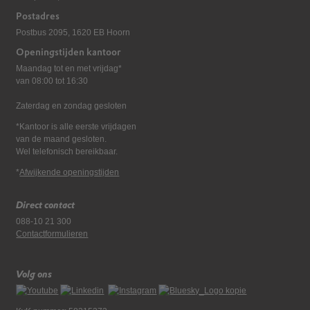
Postadres
Postbus 2095, 1620 EB Hoorn
Openingstijden kantoor
Maandag tot en met vrijdag*
van 08:00 tot 16:30
Zaterdag en zondag gesloten
*Kantoor is alle eerste vrijdagen
van de maand gesloten.
Wel telefonisch bereikbaar.
*
Afwijkende openingstijden
Direct contact
088-10 21 300
Contactformulieren
Volg ons