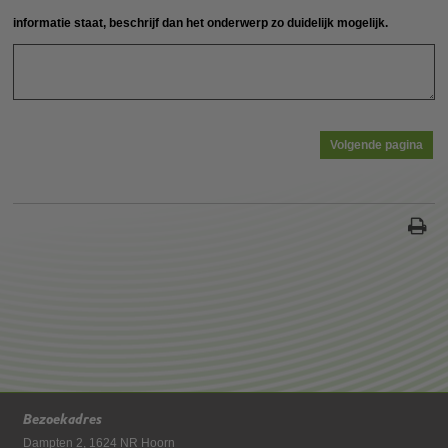
informatie staat, beschrijf dan het onderwerp zo duidelijk mogelijk.
Bezoekadres
Dampten 2, 1624 NR Hoorn