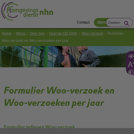
Contact
Menu
Home
Menu
Over ons
Over de OD NHN
Woo-verzoek
Formulier
Woo-verzoek en Woo-verzoeken per jaar
Formulier Woo-verzoek en
Woo-verzoeken per jaar
Formulier indienen Woo-verzoek