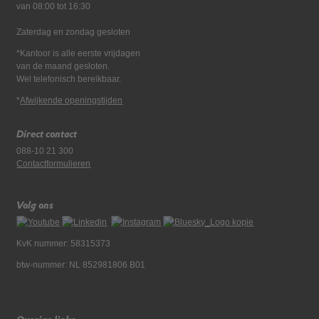
van 08:00 tot 16:30
Zaterdag en zondag gesloten
*Kantoor is alle eerste vrijdagen
van de maand gesloten.
Wel telefonisch bereikbaar.
*
Afwijkende openingstijden
Direct contact
088-10 21 300
Contactformulieren
Volg ons
KvK nummer: 58315373
btw-nummer: NL 852981806 B01