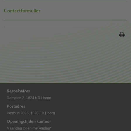
Contactformulier
Bezoekadres
Dampten 2, 1624 NR Hoorn
Postadres
Postbus 2095, 1620 EB Hoorn
Openingstijden kantoor
Maandag tot en met vrijdag*