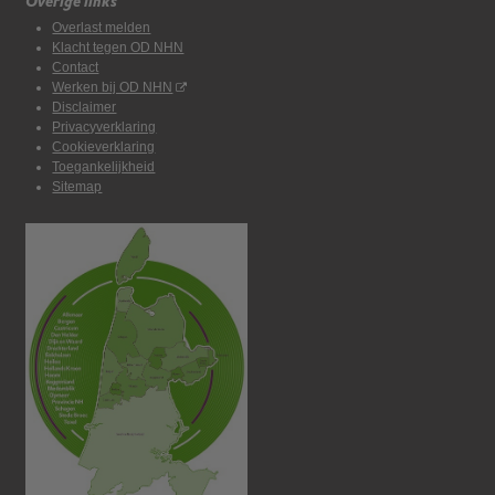
Overige links
Overlast melden
Klacht tegen OD NHN
Contact
Werken bij OD NHN
Disclaimer
Privacyverklaring
Cookieverklaring
Toegankelijkheid
Sitemap