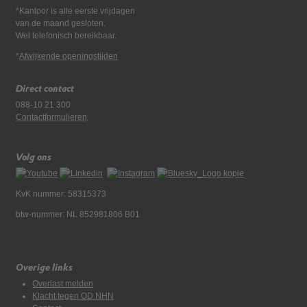
*Kantoor is alle eerste vrijdagen
van de maand gesloten.
Wel telefonisch bereikbaar.
*
Afwijkende openingstijden
Direct contact
088-10 21 300
Contactformulieren
Volg ons
KvK nummer: 58315373
btw-nummer: NL 852981806 B01
Overige links
Overlast melden
Klacht tegen OD NHN