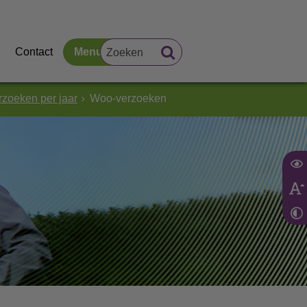
Contact
Menu
zoeken per jaar
Woo-verzoeken