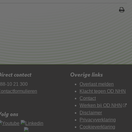
irect contact
Overige links
88-10 21 300
Overlast melden
ontactformulieren
Klacht tegen OD NHN
Contact
Werken bij OD NHN
Disclaimer
Volg ons
Privacyverklaring
Cookieverklaring