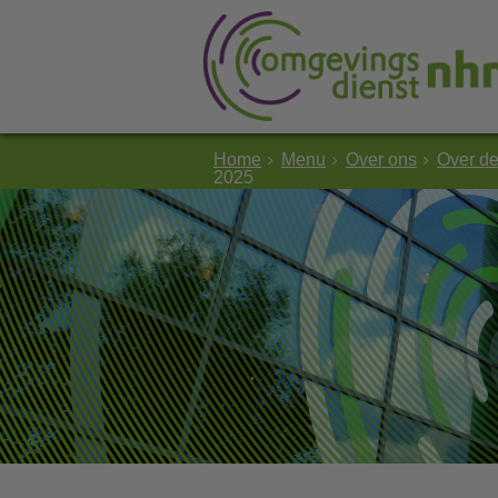
Home
Menu
Over ons
Over d
2025