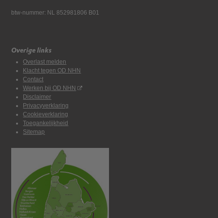
btw-nummer: NL 852981806 B01
Overige links
Overlast melden
Klacht tegen OD NHN
Contact
Werken bij OD NHN
Disclaimer
Privacyverklaring
Cookieverklaring
Toegankelijkheid
Sitemap