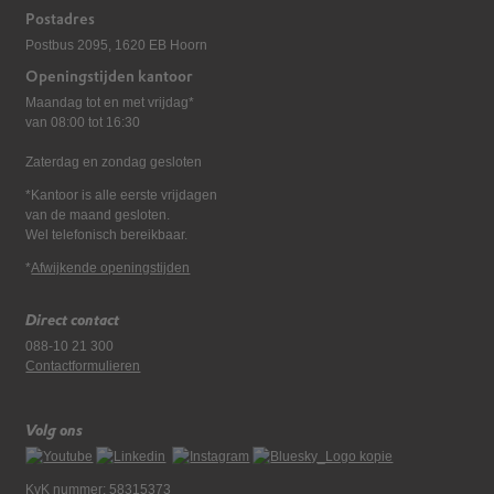
Postadres
Postbus 2095, 1620 EB Hoorn
Openingstijden kantoor
Maandag tot en met vrijdag*
van 08:00 tot 16:30
Zaterdag en zondag gesloten
*Kantoor is alle eerste vrijdagen
van de maand gesloten.
Wel telefonisch bereikbaar.
*
Afwijkende openingstijden
Direct contact
088-10 21 300
Contactformulieren
Volg ons
KvK nummer: 58315373