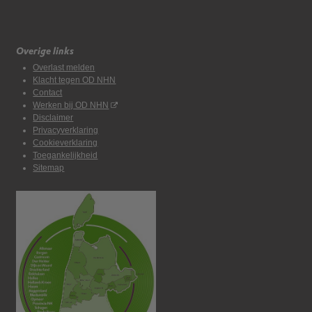
Overige links
Overlast melden
Klacht tegen OD NHN
Contact
Werken bij OD NHN
Disclaimer
Privacyverklaring
Cookieverklaring
Toegankelijkheid
Sitemap