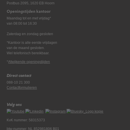
Postbus 2095, 1620 EB Hoorn
Openingstijden kantoor
Maandag tot en met vrijdag*
van 08:00 tot 16:30
Zaterdag en zondag gesloten
*Kantoor is alle eerste vrijdagen
van de maand gesloten.
Wel telefonisch bereikbaar.
*
Afwijkende openingstijden
Direct contact
088-10 21 300
Contactformulieren
Volg ons
KvK nummer: 58315373
btw-nummer: NL 852981806 B01