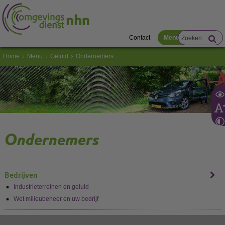
Contact
Menu
Home
Menu
Geluid
Ondernemers
Ondernemers
Bedrijven
Industrieterreinen en geluid
Wet milieubeheer en uw bedrijf