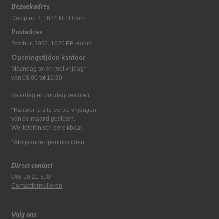
Bezoekadres
Dampten 2, 1624 NR Hoorn
Postadres
Postbus 2095, 1620 EB Hoorn
Openingstijden kantoor
Maandag tot en met vrijdag*
van 08:00 tot 16:30
Zaterdag en zondag gesloten
*Kantoor is alle eerste vrijdagen
van de maand gesloten.
Wel telefonisch bereikbaar.
*
Afwijkende openingstijden
Direct contact
088-10 21 300
Contactformulieren
Volg ons