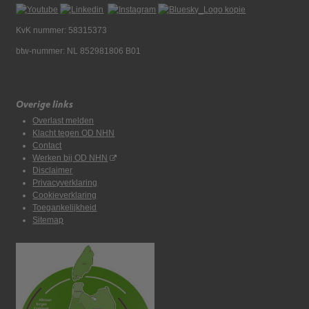
KvK nummer: 58315373
btw-nummer: NL 852981806 B01
Overige links
Overlast melden
Klacht tegen OD NHN
Contact
Werken bij OD NHN
Disclaimer
Privacyverklaring
Cookieverklaring
Toegankelijkheid
Sitemap