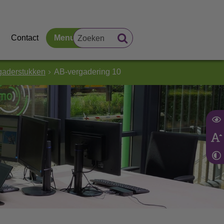
Contact
Menu
gaderstukken
AB-vergadering 10