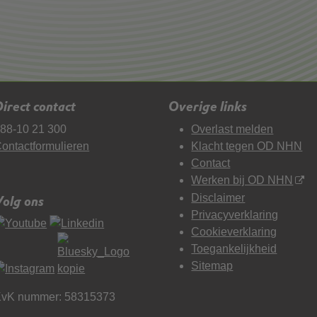
irect contact
Overige links
88-10 21 300
Overlast melden
ontactformulieren
Klacht tegen OD NHN
Contact
Werken bij OD NHN
Disclaimer
Volg ons
Privacyverklaring
Cookieverklaring
Toegankelijkheid
Sitemap
vK nummer: 58315373