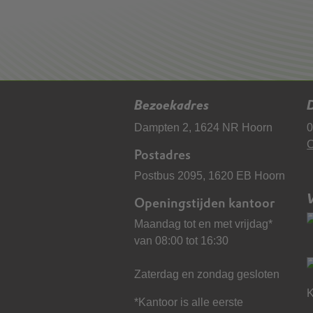
Bezoekadres
D
Dampten 2, 1624 NR Hoorn
0
C
Postadres
Postbus 2095, 1620 EB Hoorn
Openingstijden kantoor
Maandag tot en met vrijdag*
van 08:00 tot 16:30
Zaterdag en zondag gesloten
K
*Kantoor is alle eerste