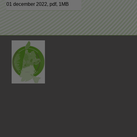
01 december 2022,
pdf
, 1MB