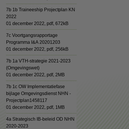
7b 1b Traineeship Projectplan KN
2022
01 december 2022,
pdf
, 672kB
7c Voortgangsrapportage
Programma I&A 20201203
01 december 2022,
pdf
, 256kB
7b 1a VTH-strategie 2021-2023
(Omgevingswet)
01 december 2022,
pdf
, 2MB
7b 1c OW Implementatiefase
bijlage Omgevingsdienst NHN -
Projectplan1458117
01 december 2022,
pdf
, 1MB
4a Strategisch IB-beleid OD NHN
2020-2023