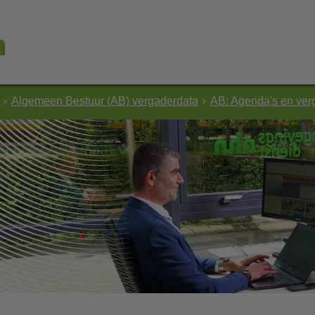
Algemeen Bestuur (AB) vergaderdata
AB: Agenda's en ver