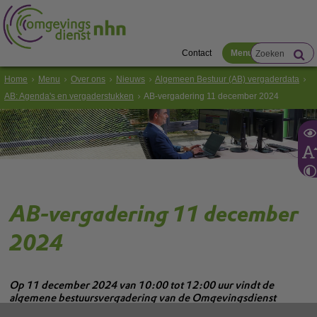
Contact
Menu
Home
Menu
Over ons
Nieuws
Algemeen Bestuur (AB) vergaderdata
AB: Agenda's en vergaderstukken
AB-vergadering 11 december 2024
AB-vergadering 11 december
2024
Op 11 december 2024 van 10:00 tot 12:00 uur vindt de
algemene bestuursvergadering van de Omgevingsdienst
Noord-Holland Noord (OD NHN) plaats.