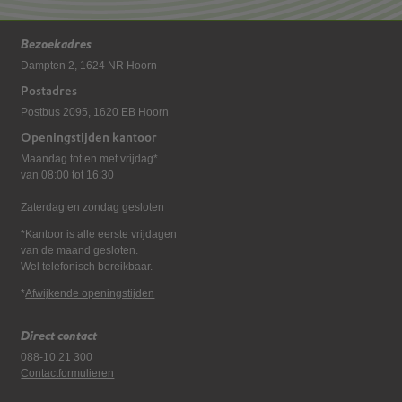
Bezoekadres
Dampten 2, 1624 NR Hoorn
Postadres
Postbus 2095, 1620 EB Hoorn
Openingstijden kantoor
Maandag tot en met vrijdag*
van 08:00 tot 16:30
Zaterdag en zondag gesloten
*Kantoor is alle eerste vrijdagen
van de maand gesloten.
Wel telefonisch bereikbaar.
*
Afwijkende openingstijden
Direct contact
088-10 21 300
Contactformulieren