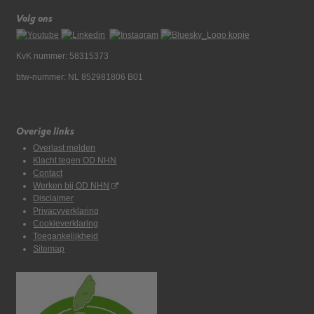
Volg ons
KvK nummer: 58315373
btw-nummer: NL 852981806 B01
Overige links
Overlast melden
Klacht tegen OD NHN
Contact
Werken bij OD NHN
Disclaimer
Privacyverklaring
Cookieverklaring
Toegankelijkheid
Sitemap