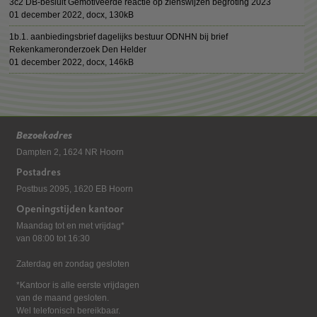
3c2 DB-besluit Gemotiveerde reactie op zienswijzen begroting 2023
01 december 2022,
docx
, 130kB
1b.1. aanbiedingsbrief dagelijks bestuur ODNHN bij brief
Rekenkameronderzoek Den Helder
01 december 2022,
docx
, 146kB
Bezoekadres
Dampten 2, 1624 NR Hoorn
Postadres
Postbus 2095, 1620 EB Hoorn
Openingstijden kantoor
Maandag tot en met vrijdag*
van 08:00 tot 16:30
Zaterdag en zondag gesloten
*Kantoor is alle eerste vrijdagen
van de maand gesloten.
Wel telefonisch bereikbaar.