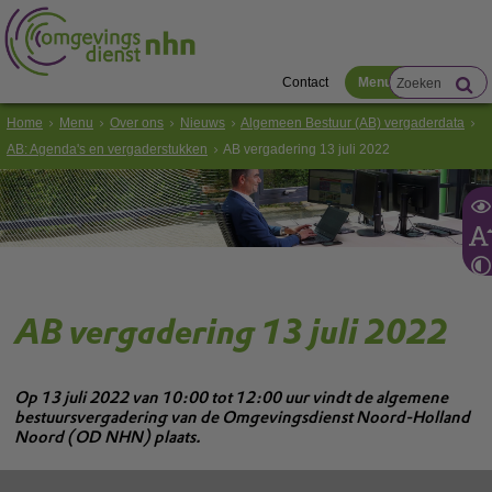
Contact
Menu
Home
Menu
Over ons
Nieuws
Algemeen Bestuur (AB) vergaderdata
AB: Agenda's en vergaderstukken
AB vergadering 13 juli 2022
AB vergadering 13 juli 2022
Op 13 juli 2022 van 10:00 tot 12:00 uur vindt de algemene
bestuursvergadering van de Omgevingsdienst Noord-Holland
Noord (OD NHN) plaats.