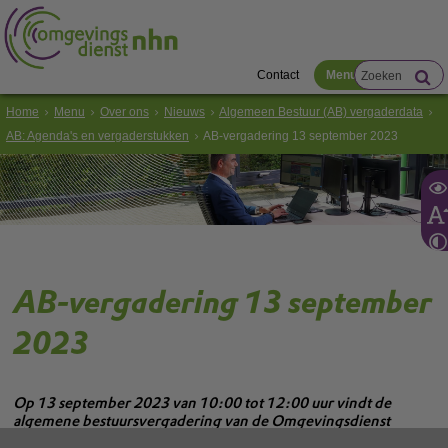
Contact
Menu
Home
Menu
Over ons
Nieuws
Algemeen Bestuur (AB) vergaderdata
AB: Agenda's en vergaderstukken
AB-vergadering 13 september 2023
AB-vergadering 13 september
2023
Op 13 september 2023 van 10:00 tot 12:00 uur vindt de
algemene bestuursvergadering van de Omgevingsdienst
Noord-Holland Noord (OD NHN) plaats.