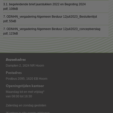
3.1. begeleidende brief jaarstukken 2022 en Begroting 2024
pdf
, 108kB
7. ODNHN_vergadering Algemeen Bestuur 12juli2023_Besluitenlijst
pdf
, 55kB
7. ODNHN_vergadering Algemeen Bestuur 12juli2023_conceptverslag
pdf
, 123kB
Bezoekadres
Dampten 2, 1624 NR Hoorn
Postadres
Postbus 2095, 1620 EB Hoorn
Openingstijden kantoor
Maandag tot en met vrijdag*
van 08:00 tot 16:30
Zaterdag en zondag gesloten