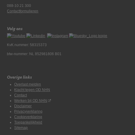
088-10 21 300
Contactformulieren
Volg ons
KvK nummer: 58315373
btw-nummer: NL 852981806 B01
Overige links
Overlast melden
Klacht tegen OD NHN
Contact
Werken bij OD NHN
Disclaimer
Privacyverklaring
Cookieverklaring
Toegankelijkheid
Sitemap