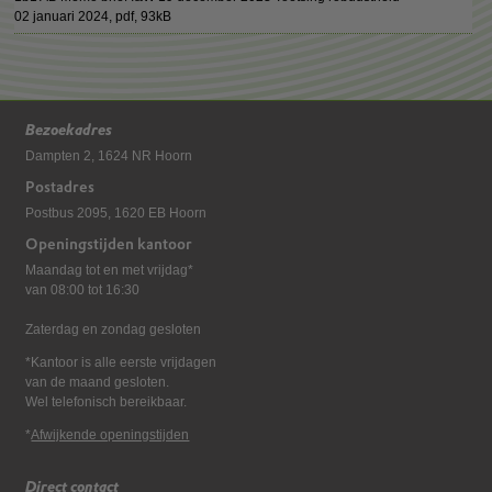
02 januari 2024,
pdf
, 93kB
Bezoekadres
Dampten 2, 1624 NR Hoorn
Postadres
Postbus 2095, 1620 EB Hoorn
Openingstijden kantoor
Maandag tot en met vrijdag*
van 08:00 tot 16:30
Zaterdag en zondag gesloten
*Kantoor is alle eerste vrijdagen
van de maand gesloten.
Wel telefonisch bereikbaar.
*
Afwijkende openingstijden
Direct contact