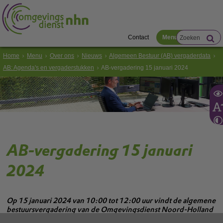
Contact
Menu
Home
Menu
Over ons
Nieuws
Algemeen Bestuur (AB) vergaderdata
AB: Agenda's en vergaderstukken
AB-vergadering 15 januari 2024
AB-vergadering 15 januari
2024
Op 15 januari 2024 van 10:00 tot 12:00 uur vindt de algemene
bestuursvergadering van de Omgevingsdienst Noord-Holland
Noord (OD NHN) plaats.