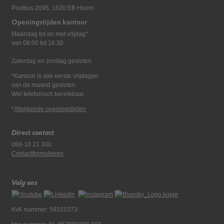
Postbus 2095, 1620 EB Hoorn
Openingstijden kantoor
Maandag tot en met vrijdag*
van 08:00 tot 16:30
Zaterdag en zondag gesloten
*Kantoor is alle eerste vrijdagen
van de maand gesloten.
Wel telefonisch bereikbaar.
*
Afwijkende openingstijden
Direct contact
088-10 21 300
Contactformulieren
Volg ons
KvK nummer: 58315373