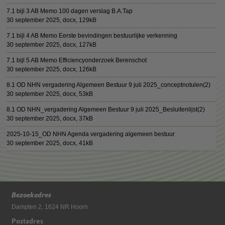
7.1 bijl 3 AB Memo 100 dagen verslag B.A.Tap
30 september 2025,
docx
, 129kB
7.1 bijl 4 AB Memo Eerste bevindingen bestuurlijke verkenning
30 september 2025,
docx
, 127kB
7.1 bijl 5 AB Memo Efficiencyonderzoek Berenschot
30 september 2025,
docx
, 126kB
8.1 OD NHN vergadering Algemeen Bestuur 9 juli 2025_conceptnotulen(2)
30 september 2025,
docx
, 53kB
8.1 OD NHN_vergadering Algemeen Bestuur 9 juli 2025_Besluitenlijst(2)
30 september 2025,
docx
, 37kB
2025-10-15_OD NHN Agenda vergadering algemeen bestuur
30 september 2025,
docx
, 41kB
Bezoekadres
Dampten 2, 1624 NR Hoorn
Postadres