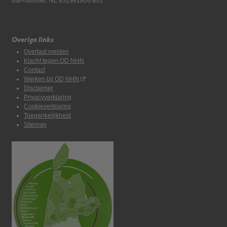
btw-nummer: NL 852981806 B01
Overige links
Overlast melden
Klacht tegen OD NHN
Contact
Werken bij OD NHN
Disclaimer
Privacyverklaring
Cookieverklaring
Toegankelijkheid
Sitemap