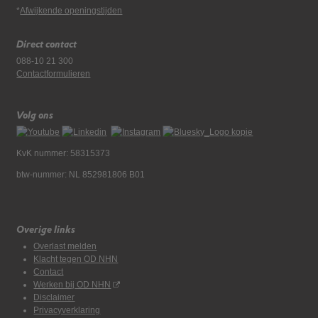
*
Afwijkende openingstijden
Direct contact
088-10 21 300
Contactformulieren
Volg ons
KvK nummer: 58315373
btw-nummer: NL 852981806 B01
Overige links
Overlast melden
Klacht tegen OD NHN
Contact
Werken bij OD NHN
Disclaimer
Privacyverklaring