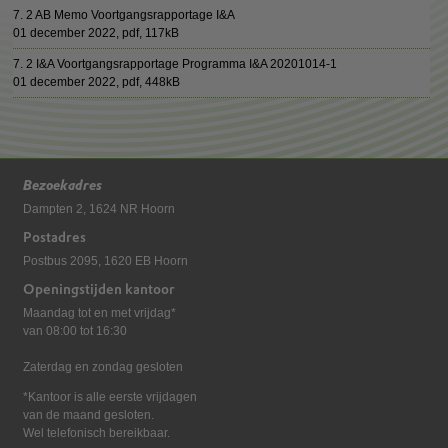
7. 2 AB Memo Voortgangsrapportage I&A
01 december 2022,
pdf
, 117kB
7. 2 I&A Voortgangsrapportage Programma I&A 20201014-1
01 december 2022,
pdf
, 448kB
Bezoekadres
Dampten 2, 1624 NR Hoorn
Postadres
Postbus 2095, 1620 EB Hoorn
Openingstijden kantoor
Maandag tot en met vrijdag*
van 08:00 tot 16:30
Zaterdag en zondag gesloten
*Kantoor is alle eerste vrijdagen
van de maand gesloten.
Wel telefonisch bereikbaar.