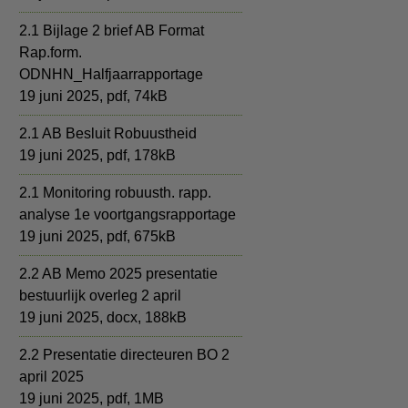
2.1 Bijlage 2 brief AB Format
Rap.form.
ODNHN_Halfjaarrapportage
19 juni 2025,
pdf
, 74kB
2.1 AB Besluit Robuustheid
19 juni 2025,
pdf
, 178kB
2.1 Monitoring robuusth. rapp.
analyse 1e voortgangsrapportage
19 juni 2025,
pdf
, 675kB
2.2 AB Memo 2025 presentatie
bestuurlijk overleg 2 april
19 juni 2025,
docx
, 188kB
2.2 Presentatie directeuren BO 2
april 2025
19 juni 2025,
pdf
, 1MB