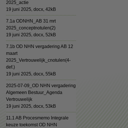
2025_actie
19 juni 2025,
docx
, 42kB
7.1a ODNHN_AB 31 mrt
2025_conceptnotulen(2)
19 juni 2025,
docx
, 52kB
7.1b OD NHN vergadering AB 12
maart
2025_Vertrouwelijk_cnotulen(4-
def.)
19 juni 2025,
docx
, 55kB
2025-07-09_OD NHN vergadering
Algemeen Bestuur_Agenda
Vertrouwelijk
19 juni 2025,
docx
, 53kB
11.1 AB Procesmemo Integrale
keuze toekomst OD NHN