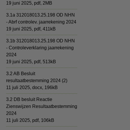
19 juni 2025,
pdf
, 2MB
3.1a 312018013.25.198 OD NHN
- Abrf controlev. jaarrekening 2024
19 juni 2025,
pdf
, 411kB
3.1b 312018013.25.198 OD NHN
- Controleverklaring jaarrekening
2024
19 juni 2025,
pdf
, 513kB
3.2 AB Besluit
resultaatbestemming 2024 (2)
11 juli 2025,
docx
, 196kB
3.2 DB besluit Reactie
Zienswijzen Resultaatbestemming
2024
11 juli 2025,
pdf
, 106kB