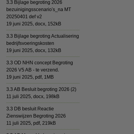
3.3 Bijlage begroting 2026
bezuinigingsscenario's_na MT
20250401 def v2
19 juni 2025,
docx
, 152kB
3.3 Bijlage begroting Actualisering
bedrijfsvoeringskosten
19 juni 2025,
docx
, 132kB
3.3 OD NHN concept Begroting
2026 V5 AB - te verzend.
19 juni 2025,
pdf
, 1MB
3.3 AB Besluit begroting 2026 (2)
11 juli 2025,
docx
, 198kB
3.3 DB besluit Reactie
Zienswijzen Begroting 2026
11 juli 2025,
pdf
, 219kB