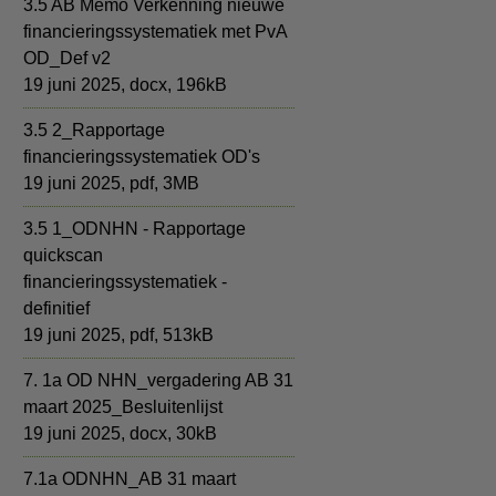
3.5 AB Memo Verkenning nieuwe
financieringssystematiek met PvA
OD_Def v2
19 juni 2025,
docx
, 196kB
3.5 2_Rapportage
financieringssystematiek OD's
19 juni 2025,
pdf
, 3MB
3.5 1_ODNHN - Rapportage
quickscan
financieringssystematiek -
definitief
19 juni 2025,
pdf
, 513kB
7. 1a OD NHN_vergadering AB 31
maart 2025_Besluitenlijst
19 juni 2025,
docx
, 30kB
7.1a ODNHN_AB 31 maart