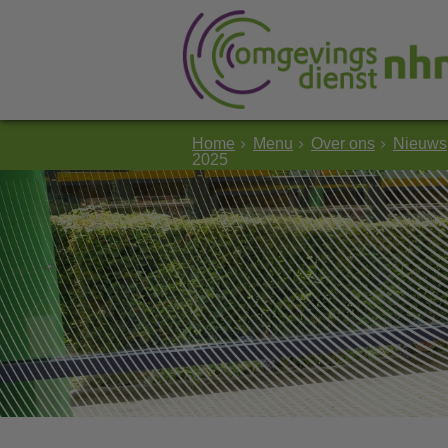
Home
Menu
Over ons
Nieuws
2025