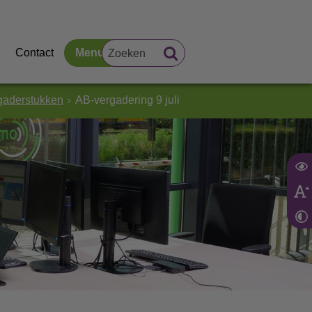
Contact
Menu
gaderstukken
AB-vergadering 9 juli