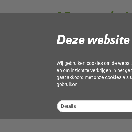
AB-vergaderin
Deze website 
Deel deze pagina
Wij gebruiken cookies om de website
en om inzicht te verkrijgen in het g
gaat akkoord met onze cookies als u 
gebruiken.
Details