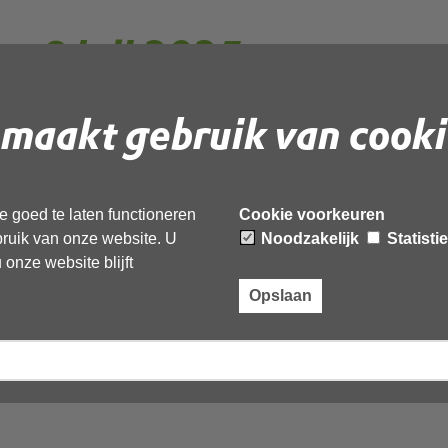
g 9 juli 2025
maakt gebruik van cooki
 goed te laten functioneren
Cookie voorkeuren
ebruik van onze website. U
Noodzakelijk
Statisti
onze website blijft
Opslaan